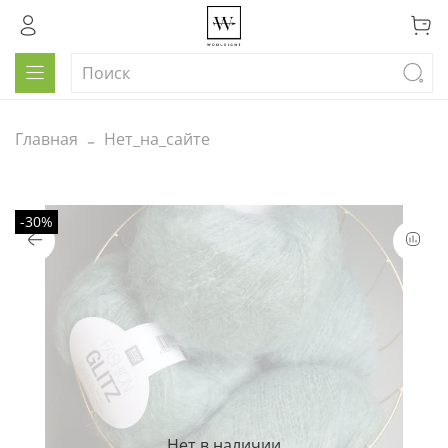
Главная
Нет_на_сайте
-30%
Нет в наличии