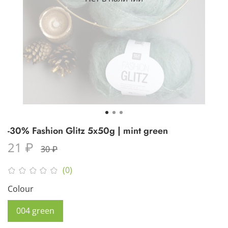
-30% Fashion Glitz 5x50g | mint green
21 ₽
30 ₽
(0)
Colour
004 green