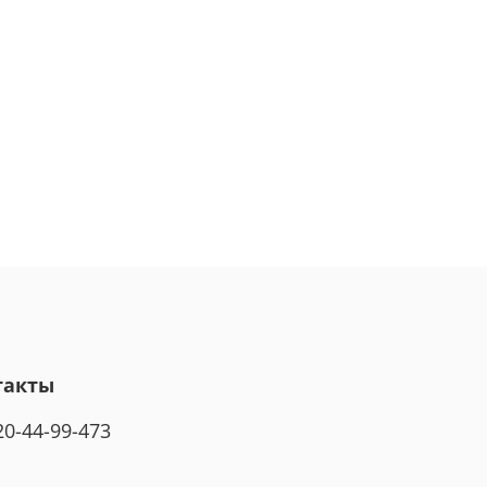
такты
20-44-99-473