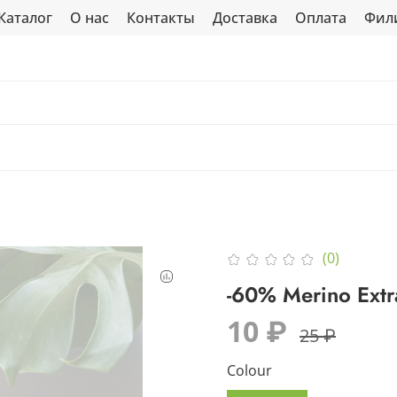
Каталог
О нас
Контакты
Доставка
Оплата
Фил
(0)
-60% Merino Extr
10 ₽
25 ₽
Colour