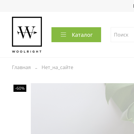
Каталог
Главная
Нет_на_сайте
-60%