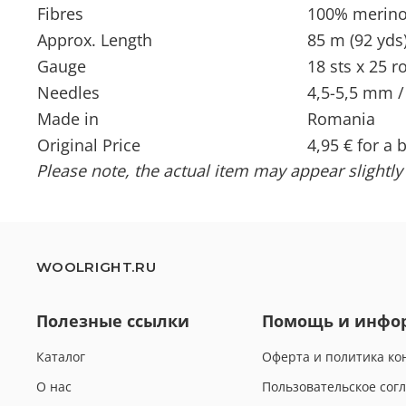
Fibres
100% merino
Approx. Length
85 m (92 yds)
Gauge
18 sts x 25 r
Needles
4,5-5,5 mm /
Made in
Romania
Original Price
4,95 € for a b
Please note, the actual item may appear slightly
WOOLRIGHT.RU
Полезные ссылки
Помощь и инфо
Каталог
Оферта и политика к
О нас
Пользовательское сог