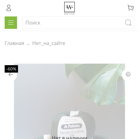
Главная
Нет_на_сайте
-60%
Нет в наличии