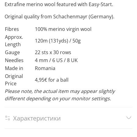
Extrafine merino wool featured with Easy-Start.
Original quality from Schachenmayr (Germany).
Fibres
100% merino virgin wool
Approx.
120m (131yds) / 50g
Length
Gauge
22 sts x 30 rows
Needles
4 mm / 6 US / 8 UK
Made in
Romania
Original
4,95€ for a ball
Price
Please note, the actual item may appear slightly
different depending on your monitor settings.
Характеристики