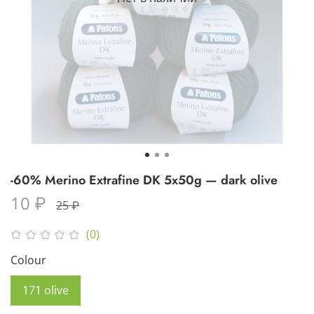
-60% Merino Extrafine DK 5x50g — dark olive
10 ₽
25 ₽
(0)
Colour
171 olive