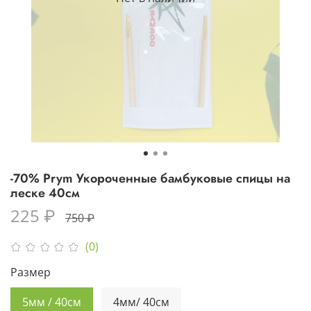
-70% Prym Укороченные бамбуковые спицы на
леске 40см
225 ₽
750 ₽
(0)
Размер
5мм / 40см
4мм/ 40см