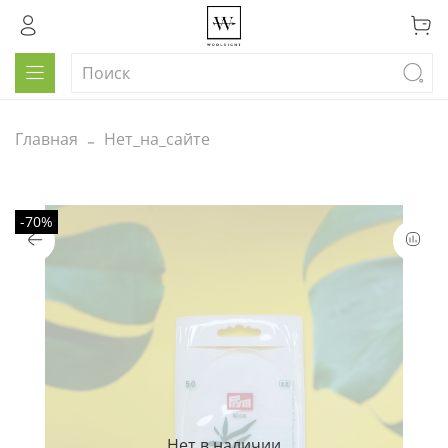
Главная
Нет_на_сайте
-70%
Нет в наличии