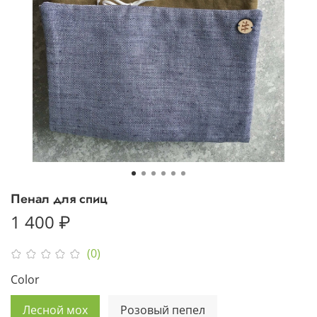
Пенал для спиц
1 400 ₽
(0)
Color
Лесной мох
Розовый пепел