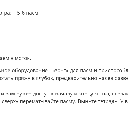
-ра: ~ 5-6 пасм
аем в моток.
Для перематывания существуют специальное оборудование
тать пряжу в клубок, предварительно надев разве
и и вам нужен доступ к началу и концу мотка, сде
 сверху перематывайте пасму. Выньте тетрадь. У в