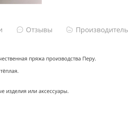
и
Отзывы
Производитель
чественная пряжа производства Перу.
я, тёплая.
е изделия или аксессуары.