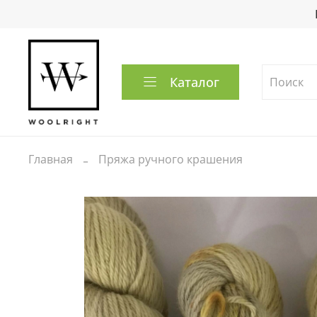
Каталог
Главная
Пряжа ручного крашения