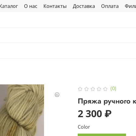
Каталог
О нас
Контакты
Доставка
Оплата
Фил
(0)
Пряжа ручного 
2 300 ₽
Color