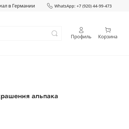
иал в Германии
WhatsApp: +7 (920) 44-99-473
Профиль
Корзина
крашения альпака