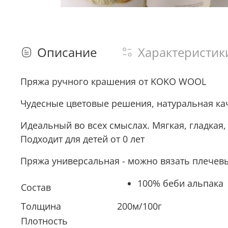
Описание
Характеристик
Пряжа ручного крашения от KOKO WOOL
Чудесные цветовые решения, натуральная ка
Идеальный во всех смыслах. Мягкая, гладка
Подходит для детей от 0 лет
Пряжа универсальная - можно вязать плечевы
100% беби альпака
Состав
Толщина
200м/100г
Плотность